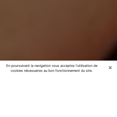
×
En poursuivant la navigation vous acceptez l'utilisation de
cookies nécessaires au bon fonctionnement du site.
Médium Pure dans la Loire-
Atlantique
Medium pure dans la Loire-
Atlantique par téléphone pas chère
pour avancer dans votre vie