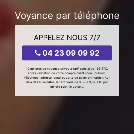
Voyance par téléphone
APPELEZ NOUS 7/7
04 23 09 09 92
10 minutes de voyance privée à tarif spécial de 15€ TTC,
après validation de votre compte client (nom, prénom,
téléphone, adresse, email et carte de paiement valide). Au-
delà des 10 minutes, le tarif varie de 3,5€ à 9,5€ TTC par
minute selon le voyant.