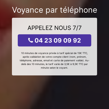
Voyance par téléphone
APPELEZ NOUS 7/7
04 23 09 09 92
10 minutes de voyance privée à tarif spécial de 15€ TTC,
après validation de votre compte client (nom, prénom,
téléphone, adresse, email et carte de paiement valide). Au-
delà des 10 minutes, le tarif varie de 3,5€ à 9,5€ TTC par
minute selon le voyant.