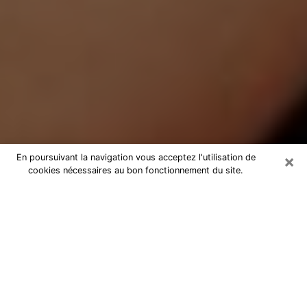
×
En poursuivant la navigation vous acceptez l'utilisation de
cookies nécessaires au bon fonctionnement du site.
Médium Pure à Bouaye
Medium pure à Bouaye par
téléphone pas chère pour avancer
dans votre vie