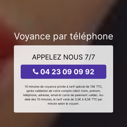
Voyance par téléphone
APPELEZ NOUS 7/7
04 23 09 09 92
10 minutes de voyance privée à tarif spécial de 15€ TTC,
après validation de votre compte client (nom, prénom,
téléphone, adresse, email et carte de paiement valide). Au-
delà des 10 minutes, le tarif varie de 3,5€ à 9,5€ TTC par
minute selon le voyant.