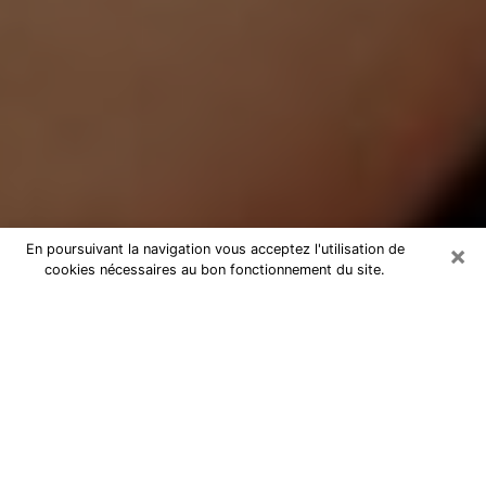
×
En poursuivant la navigation vous acceptez l'utilisation de
cookies nécessaires au bon fonctionnement du site.
Médium Pure à Héric
Medium pure à Héric par téléphone
pas chère pour avancer dans votre
vie