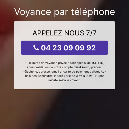
Voyance par téléphone
APPELEZ NOUS 7/7
04 23 09 09 92
10 minutes de voyance privée à tarif spécial de 15€ TTC,
après validation de votre compte client (nom, prénom,
téléphone, adresse, email et carte de paiement valide). Au-
delà des 10 minutes, le tarif varie de 3,5€ à 9,5€ TTC par
minute selon le voyant.