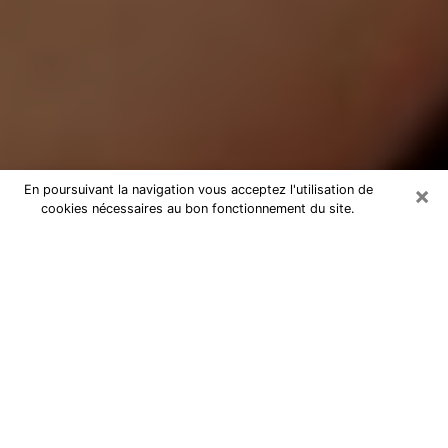
×
En poursuivant la navigation vous acceptez l'utilisation de
cookies nécessaires au bon fonctionnement du site.
Médium Pure dans l'Hérault
Medium pure dans l'Hérault par
téléphone pas chère pour avancer
dans votre vie