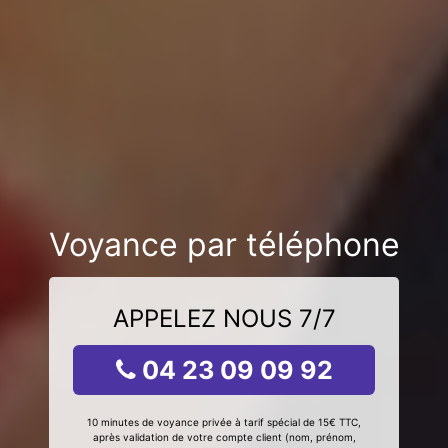
Voyance par téléphone
APPELEZ NOUS 7/7
04 23 09 09 92
10 minutes de voyance privée à tarif spécial de 15€ TTC,
après validation de votre compte client (nom, prénom,