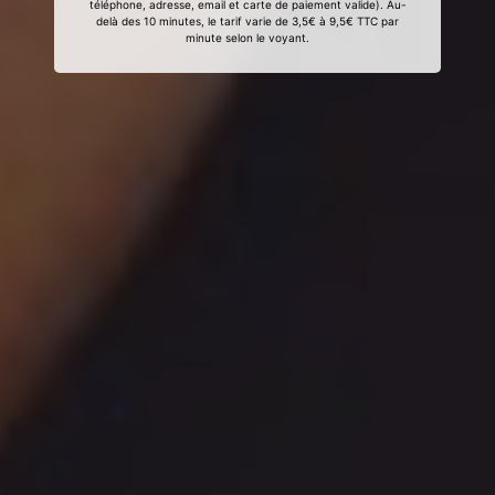
téléphone, adresse, email et carte de paiement valide). Au-
delà des 10 minutes, le tarif varie de 3,5€ à 9,5€ TTC par
minute selon le voyant.