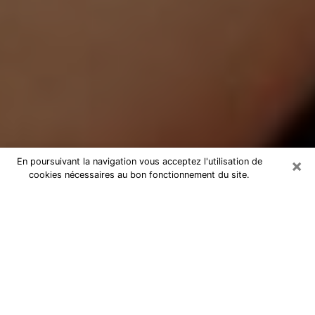
×
En poursuivant la navigation vous acceptez l'utilisation de
cookies nécessaires au bon fonctionnement du site.
Médium Pure à Pézenas
Medium pure à Pézenas par
téléphone pas chère pour avancer
dans votre vie