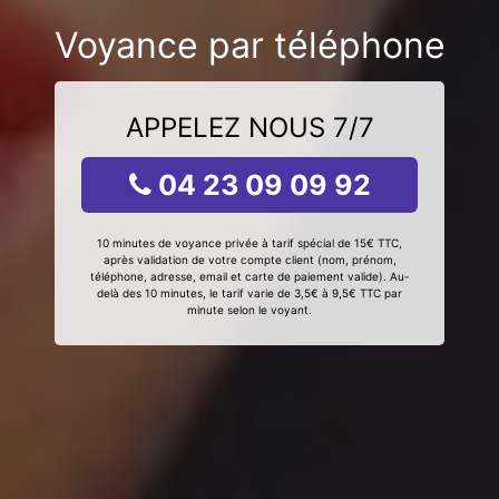
Voyance par téléphone
APPELEZ NOUS 7/7
04 23 09 09 92
10 minutes de voyance privée à tarif spécial de 15€ TTC,
après validation de votre compte client (nom, prénom,
téléphone, adresse, email et carte de paiement valide). Au-
delà des 10 minutes, le tarif varie de 3,5€ à 9,5€ TTC par
minute selon le voyant.