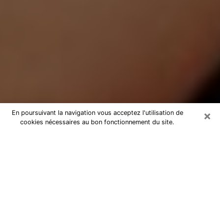
×
En poursuivant la navigation vous acceptez l'utilisation de
cookies nécessaires au bon fonctionnement du site.
Médium Pure à Lattes
Medium pure à Lattes par téléphone
pas chère pour avancer dans votre
vie