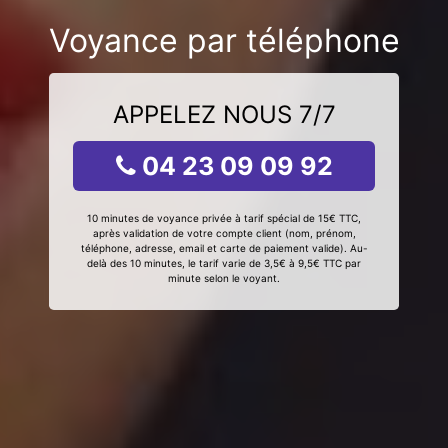
Voyance par téléphone
APPELEZ NOUS 7/7
04 23 09 09 92
10 minutes de voyance privée à tarif spécial de 15€ TTC,
après validation de votre compte client (nom, prénom,
téléphone, adresse, email et carte de paiement valide). Au-
delà des 10 minutes, le tarif varie de 3,5€ à 9,5€ TTC par
minute selon le voyant.