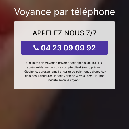
Voyance par téléphone
APPELEZ NOUS 7/7
04 23 09 09 92
10 minutes de voyance privée à tarif spécial de 15€ TTC,
après validation de votre compte client (nom, prénom,
téléphone, adresse, email et carte de paiement valide). Au-
delà des 10 minutes, le tarif varie de 3,5€ à 9,5€ TTC par
minute selon le voyant.