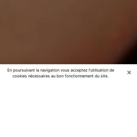
×
En poursuivant la navigation vous acceptez l'utilisation de
cookies nécessaires au bon fonctionnement du site.
Médium Pure à Agde
Medium pure à Agde par téléphone
pas chère pour avancer dans votre
vie