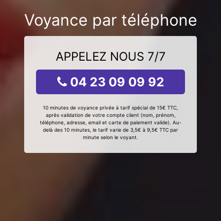
Voyance par téléphone
APPELEZ NOUS 7/7
04 23 09 09 92
10 minutes de voyance privée à tarif spécial de 15€ TTC,
après validation de votre compte client (nom, prénom,
téléphone, adresse, email et carte de paiement valide). Au-
delà des 10 minutes, le tarif varie de 3,5€ à 9,5€ TTC par
minute selon le voyant.