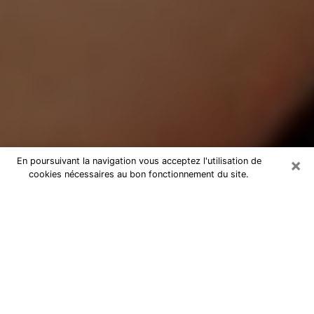
×
En poursuivant la navigation vous acceptez l'utilisation de
cookies nécessaires au bon fonctionnement du site.
Médium Pure à Béziers
Medium pure à Béziers par
téléphone pas chère pour avancer
dans votre vie