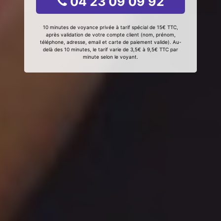
04 23 09 09 92
10 minutes de voyance privée à tarif spécial de 15€ TTC,
après validation de votre compte client (nom, prénom,
téléphone, adresse, email et carte de paiement valide). Au-
delà des 10 minutes, le tarif varie de 3,5€ à 9,5€ TTC par
minute selon le voyant.