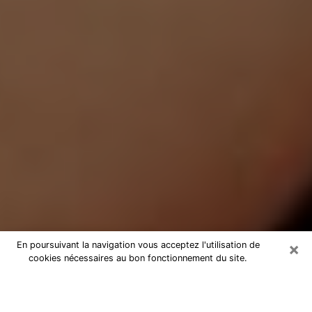
×
En poursuivant la navigation vous acceptez l'utilisation de
cookies nécessaires au bon fonctionnement du site.
Médium Pure dans le Val-de-Marne
Medium pure dans le Val-de-Marne