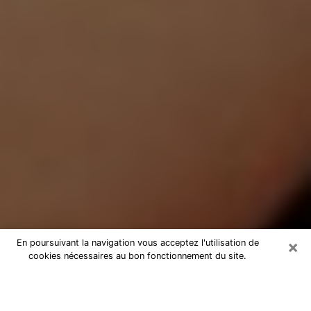
×
En poursuivant la navigation vous acceptez l'utilisation de
cookies nécessaires au bon fonctionnement du site.
Médium Pure à Charenton-le-Pont
Medium pure à Charenton-le-Pont