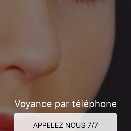
Voyance par téléphone
APPELEZ NOUS 7/7