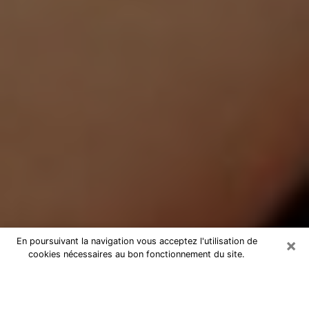
×
En poursuivant la navigation vous acceptez l'utilisation de
cookies nécessaires au bon fonctionnement du site.
Médium Pure à Fontenay-sous-Bois
Medium pure à Fontenay-sous-Bois