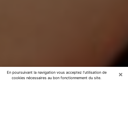
×
En poursuivant la navigation vous acceptez l'utilisation de
cookies nécessaires au bon fonctionnement du site.
Médium Pure à Créteil
Medium pure à Créteil par téléphone
pas chère pour avancer dans votre
vie