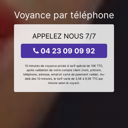
Voyance par téléphone
APPELEZ NOUS 7/7
04 23 09 09 92
10 minutes de voyance privée à tarif spécial de 15€ TTC,
après validation de votre compte client (nom, prénom,
téléphone, adresse, email et carte de paiement valide). Au-
delà des 10 minutes, le tarif varie de 3,5€ à 9,5€ TTC par
minute selon le voyant.