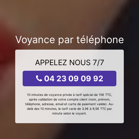
Voyance par téléphone
APPELEZ NOUS 7/7
04 23 09 09 92
10 minutes de voyance privée à tarif spécial de 15€ TTC,
après validation de votre compte client (nom, prénom,
téléphone, adresse, email et carte de paiement valide). Au-
delà des 10 minutes, le tarif varie de 3,5€ à 9,5€ TTC par
minute selon le voyant.