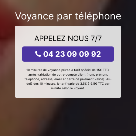
Voyance par téléphone
APPELEZ NOUS 7/7
04 23 09 09 92
10 minutes de voyance privée à tarif spécial de 15€ TTC,
après validation de votre compte client (nom, prénom,
téléphone, adresse, email et carte de paiement valide). Au-
delà des 10 minutes, le tarif varie de 3,5€ à 9,5€ TTC par
minute selon le voyant.