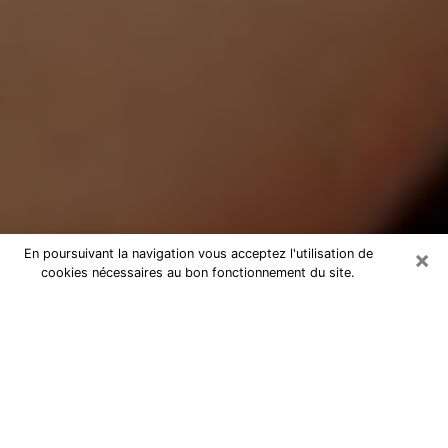
×
En poursuivant la navigation vous acceptez l'utilisation de
cookies nécessaires au bon fonctionnement du site.
Médium Pure à Courbevoie
Medium pure à Courbevoie par
téléphone pas chère pour avancer
dans votre vie