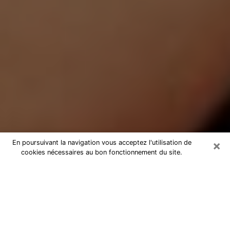
×
En poursuivant la navigation vous acceptez l'utilisation de
cookies nécessaires au bon fonctionnement du site.
Médium Pure dans le Calvados
Medium pure dans le Calvados par
téléphone pas chère pour avancer
dans votre vie