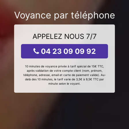
Voyance par téléphone
APPELEZ NOUS 7/7
04 23 09 09 92
10 minutes de voyance privée à tarif spécial de 15€ TTC,
après validation de votre compte client (nom, prénom,
téléphone, adresse, email et carte de paiement valide). Au-
delà des 10 minutes, le tarif varie de 3,5€ à 9,5€ TTC par
minute selon le voyant.