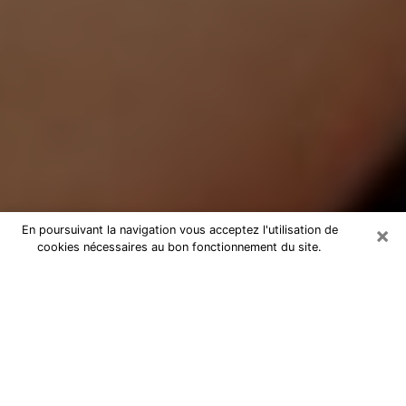
×
En poursuivant la navigation vous acceptez l'utilisation de
cookies nécessaires au bon fonctionnement du site.
Médium Pure à Caen
Medium pure à Caen par téléphone
pas chère pour avancer dans votre
vie