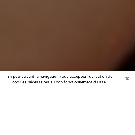
×
En poursuivant la navigation vous acceptez l'utilisation de
cookies nécessaires au bon fonctionnement du site.
Médium Pure à Honfleur
Medium pure à Honfleur par
téléphone pas chère pour avancer
dans votre vie