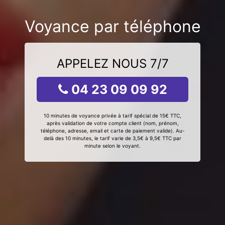
Voyance par téléphone
APPELEZ NOUS 7/7
04 23 09 09 92
10 minutes de voyance privée à tarif spécial de 15€ TTC,
après validation de votre compte client (nom, prénom,
téléphone, adresse, email et carte de paiement valide). Au-
delà des 10 minutes, le tarif varie de 3,5€ à 9,5€ TTC par
minute selon le voyant.