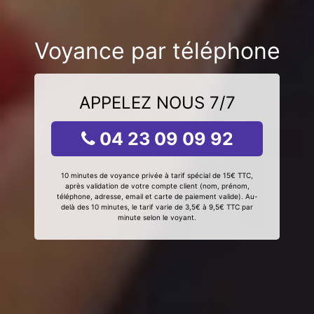
Voyance par téléphone
APPELEZ NOUS 7/7
04 23 09 09 92
10 minutes de voyance privée à tarif spécial de 15€ TTC,
après validation de votre compte client (nom, prénom,
téléphone, adresse, email et carte de paiement valide). Au-
delà des 10 minutes, le tarif varie de 3,5€ à 9,5€ TTC par
minute selon le voyant.