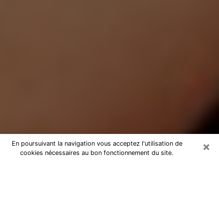
×
En poursuivant la navigation vous acceptez l'utilisation de
cookies nécessaires au bon fonctionnement du site.
Médium Pure dans les Pyrénées-
Atlantiques
Medium pure dans les Pyrénées-
Atlantiques par téléphone pas chère