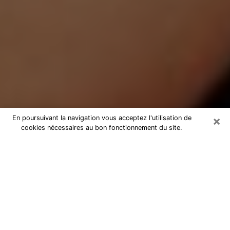
×
En poursuivant la navigation vous acceptez l'utilisation de
cookies nécessaires au bon fonctionnement du site.
Médium Pure à Reims
Medium pure à Reims par téléphone
pas chère pour avancer dans votre
vie