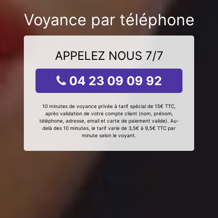
Voyance par téléphone
APPELEZ NOUS 7/7
04 23 09 09 92
10 minutes de voyance privée à tarif spécial de 15€ TTC,
après validation de votre compte client (nom, prénom,
téléphone, adresse, email et carte de paiement valide). Au-
delà des 10 minutes, le tarif varie de 3,5€ à 9,5€ TTC par
minute selon le voyant.