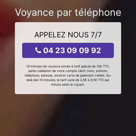
Voyance par téléphone
APPELEZ NOUS 7/7
04 23 09 09 92
10 minutes de voyance privée à tarif spécial de 15€ TTC,
après validation de votre compte client (nom, prénom,
téléphone, adresse, email et carte de paiement valide). Au-
delà des 10 minutes, le tarif varie de 3,5€ à 9,5€ TTC par
minute selon le voyant.