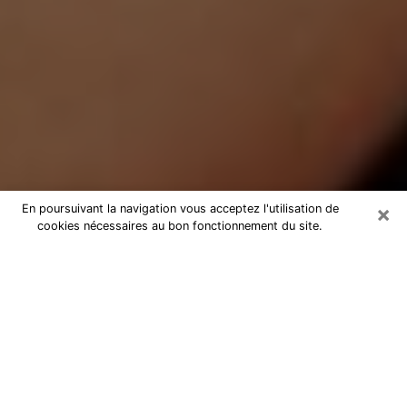
×
En poursuivant la navigation vous acceptez l'utilisation de
cookies nécessaires au bon fonctionnement du site.
Médium Pure à Épernay
Medium pure à Épernay par
téléphone pas chère pour avancer
dans votre vie