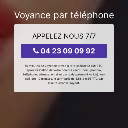
Voyance par téléphone
APPELEZ NOUS 7/7
04 23 09 09 92
10 minutes de voyance privée à tarif spécial de 15€ TTC,
après validation de votre compte client (nom, prénom,
téléphone, adresse, email et carte de paiement valide). Au-
delà des 10 minutes, le tarif varie de 3,5€ à 9,5€ TTC par
minute selon le voyant.