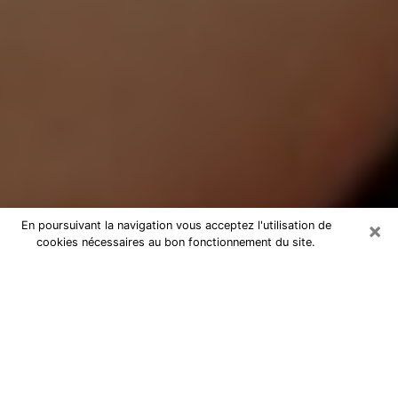
×
En poursuivant la navigation vous acceptez l'utilisation de
cookies nécessaires au bon fonctionnement du site.
Médium Pure à Villefontaine
Medium pure à Villefontaine par
téléphone pas chère pour avancer
dans votre vie