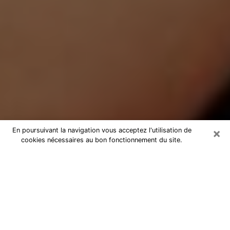
×
En poursuivant la navigation vous acceptez l'utilisation de
cookies nécessaires au bon fonctionnement du site.
Médium Pure à Grenoble
Medium pure à Grenoble par
téléphone pas chère pour avancer
dans votre vie