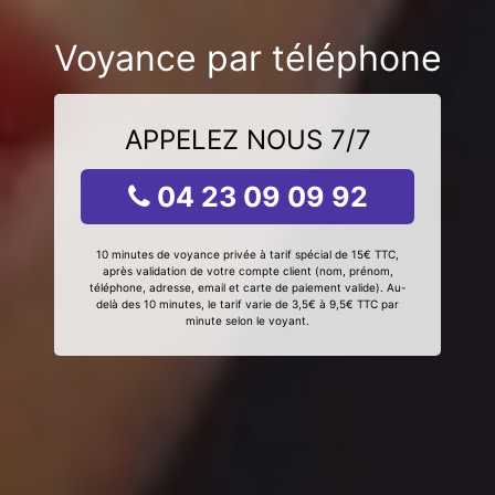
Voyance par téléphone
APPELEZ NOUS 7/7
04 23 09 09 92
10 minutes de voyance privée à tarif spécial de 15€ TTC,
après validation de votre compte client (nom, prénom,
téléphone, adresse, email et carte de paiement valide). Au-
delà des 10 minutes, le tarif varie de 3,5€ à 9,5€ TTC par
minute selon le voyant.