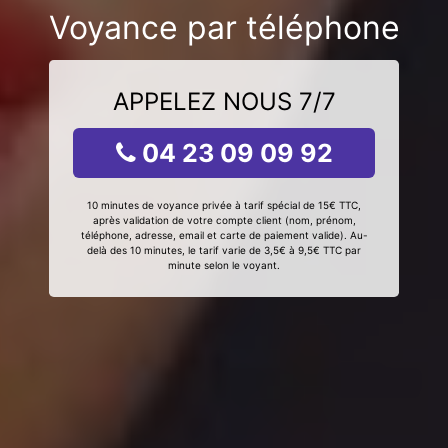
Voyance par téléphone
APPELEZ NOUS 7/7
04 23 09 09 92
10 minutes de voyance privée à tarif spécial de 15€ TTC,
après validation de votre compte client (nom, prénom,
téléphone, adresse, email et carte de paiement valide). Au-
delà des 10 minutes, le tarif varie de 3,5€ à 9,5€ TTC par
minute selon le voyant.