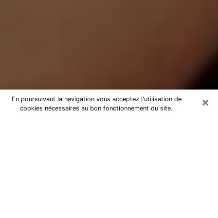
×
En poursuivant la navigation vous acceptez l'utilisation de
cookies nécessaires au bon fonctionnement du site.
Médium Pure à Vif
Medium pure à Vif par téléphone
pas chère pour avancer dans votre
vie