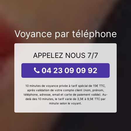
Voyance par téléphone
APPELEZ NOUS 7/7
04 23 09 09 92
10 minutes de voyance privée à tarif spécial de 15€ TTC,
après validation de votre compte client (nom, prénom,
téléphone, adresse, email et carte de paiement valide). Au-
delà des 10 minutes, le tarif varie de 3,5€ à 9,5€ TTC par
minute selon le voyant.