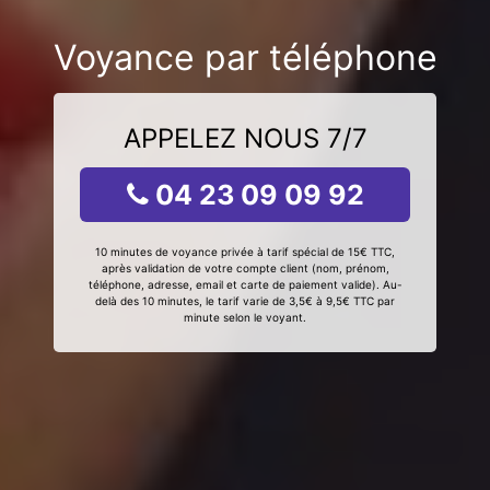
Voyance par téléphone
APPELEZ NOUS 7/7
04 23 09 09 92
10 minutes de voyance privée à tarif spécial de 15€ TTC,
après validation de votre compte client (nom, prénom,
téléphone, adresse, email et carte de paiement valide). Au-
delà des 10 minutes, le tarif varie de 3,5€ à 9,5€ TTC par
minute selon le voyant.