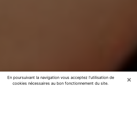
×
En poursuivant la navigation vous acceptez l'utilisation de
cookies nécessaires au bon fonctionnement du site.
Médium Pure à Roussillon
Medium pure à Roussillon par
téléphone pas chère pour avancer
dans votre vie