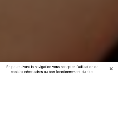
×
En poursuivant la navigation vous acceptez l'utilisation de
cookies nécessaires au bon fonctionnement du site.
Médium Pure à Pont-Évêque
Medium pure à Pont-Évêque par
téléphone pas chère pour avancer
dans votre vie