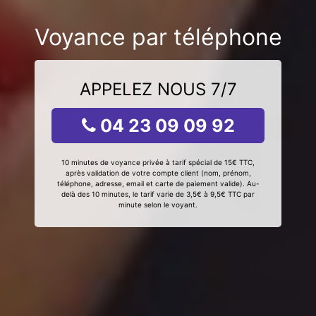
Voyance par téléphone
APPELEZ NOUS 7/7
04 23 09 09 92
10 minutes de voyance privée à tarif spécial de 15€ TTC,
après validation de votre compte client (nom, prénom,
téléphone, adresse, email et carte de paiement valide). Au-
delà des 10 minutes, le tarif varie de 3,5€ à 9,5€ TTC par
minute selon le voyant.