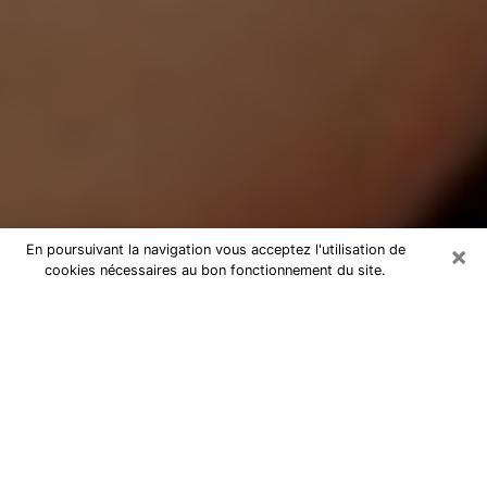
×
En poursuivant la navigation vous acceptez l'utilisation de
cookies nécessaires au bon fonctionnement du site.
Médium Pure à Claix
Medium pure à Claix par téléphone
pas chère pour avancer dans votre
vie