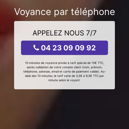
Voyance par téléphone
APPELEZ NOUS 7/7
04 23 09 09 92
10 minutes de voyance privée à tarif spécial de 15€ TTC,
après validation de votre compte client (nom, prénom,
téléphone, adresse, email et carte de paiement valide). Au-
delà des 10 minutes, le tarif varie de 3,5€ à 9,5€ TTC par
minute selon le voyant.