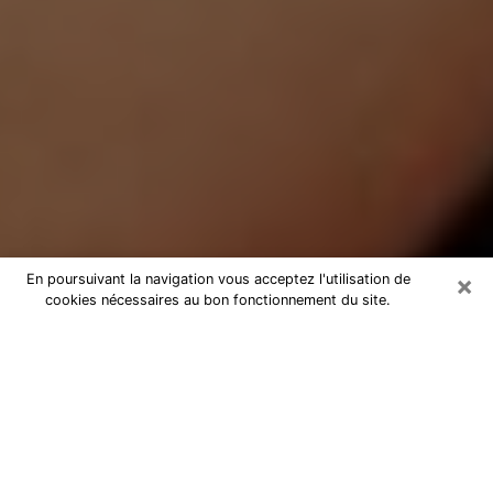
×
En poursuivant la navigation vous acceptez l'utilisation de
cookies nécessaires au bon fonctionnement du site.
Médium Pure à Avenières
Medium pure à Avenières par
téléphone pas chère pour avancer
dans votre vie