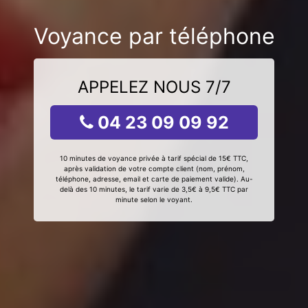
Voyance par téléphone
APPELEZ NOUS 7/7
04 23 09 09 92
10 minutes de voyance privée à tarif spécial de 15€ TTC,
après validation de votre compte client (nom, prénom,
téléphone, adresse, email et carte de paiement valide). Au-
delà des 10 minutes, le tarif varie de 3,5€ à 9,5€ TTC par
minute selon le voyant.