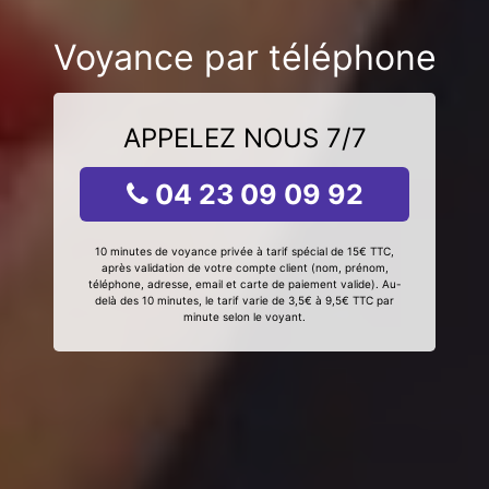
Voyance par téléphone
APPELEZ NOUS 7/7
04 23 09 09 92
10 minutes de voyance privée à tarif spécial de 15€ TTC,
après validation de votre compte client (nom, prénom,
téléphone, adresse, email et carte de paiement valide). Au-
delà des 10 minutes, le tarif varie de 3,5€ à 9,5€ TTC par
minute selon le voyant.