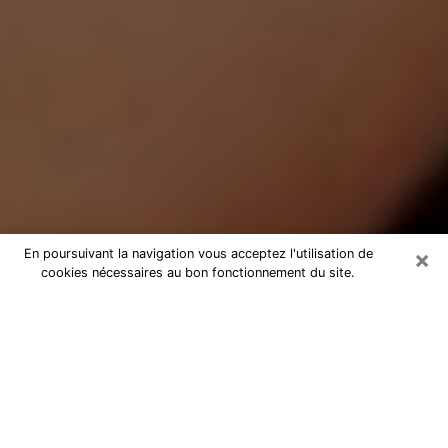
×
En poursuivant la navigation vous acceptez l'utilisation de
cookies nécessaires au bon fonctionnement du site.
Médium Pure à L'Isle-Jourdain
Medium pure à L'Isle-Jourdain par
téléphone pas chère pour avancer
dans votre vie