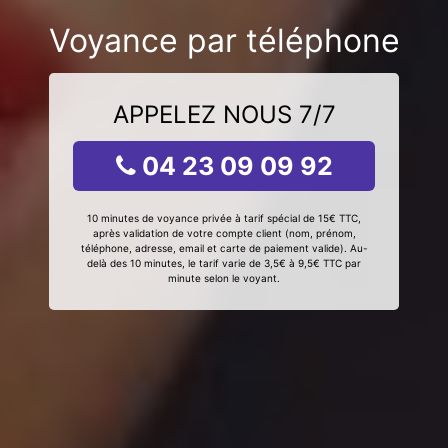
Voyance par téléphone
APPELEZ NOUS 7/7
04 23 09 09 92
10 minutes de voyance privée à tarif spécial de 15€ TTC,
après validation de votre compte client (nom, prénom,
téléphone, adresse, email et carte de paiement valide). Au-
delà des 10 minutes, le tarif varie de 3,5€ à 9,5€ TTC par
minute selon le voyant.