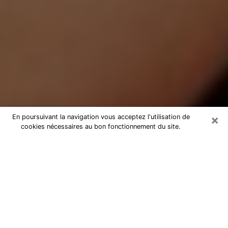
×
En poursuivant la navigation vous acceptez l'utilisation de
cookies nécessaires au bon fonctionnement du site.
Médium Pure à Condom
Medium pure à Condom par
téléphone pas chère pour avancer
dans votre vie