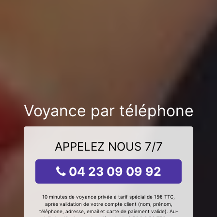
Voyance par téléphone
APPELEZ NOUS 7/7
04 23 09 09 92
10 minutes de voyance privée à tarif spécial de 15€ TTC,
après validation de votre compte client (nom, prénom,
téléphone, adresse, email et carte de paiement valide). Au-