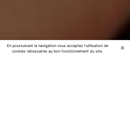
×
En poursuivant la navigation vous acceptez l'utilisation de
cookies nécessaires au bon fonctionnement du site.
Médium Pure dans l'Aisne
Medium pure dans l'Aisne par
téléphone pas chère pour avancer
dans votre vie