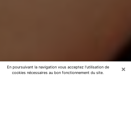
×
En poursuivant la navigation vous acceptez l'utilisation de
cookies nécessaires au bon fonctionnement du site.
Médium Pure à Tergnier
Medium pure à Tergnier par
téléphone pas chère pour avancer
dans votre vie