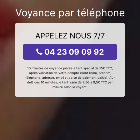
Voyance par téléphone
APPELEZ NOUS 7/7
04 23 09 09 92
10 minutes de voyance privée à tarif spécial de 15€ TTC,
après validation de votre compte client (nom, prénom,
téléphone, adresse, email et carte de paiement valide). Au-
delà des 10 minutes, le tarif varie de 3,5€ à 9,5€ TTC par
minute selon le voyant.