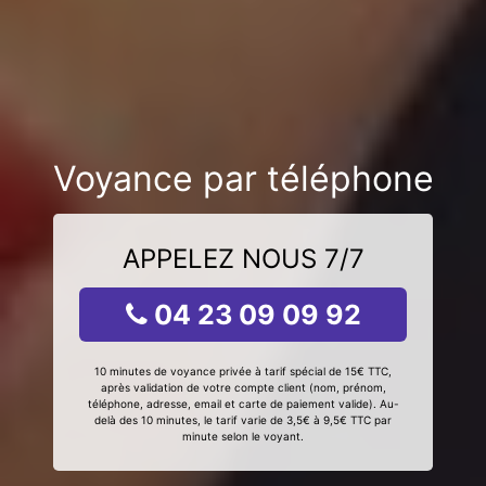
Voyance par téléphone
APPELEZ NOUS 7/7
04 23 09 09 92
10 minutes de voyance privée à tarif spécial de 15€ TTC,
après validation de votre compte client (nom, prénom,
téléphone, adresse, email et carte de paiement valide). Au-
delà des 10 minutes, le tarif varie de 3,5€ à 9,5€ TTC par
minute selon le voyant.