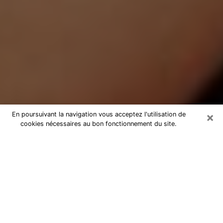
×
En poursuivant la navigation vous acceptez l'utilisation de
cookies nécessaires au bon fonctionnement du site.
Médium Pure à Herbiers
Medium pure à Herbiers par
téléphone pas chère pour avancer
dans votre vie