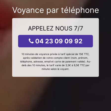
Voyance par téléphone
APPELEZ NOUS 7/7
04 23 09 09 92
10 minutes de voyance privée à tarif spécial de 15€ TTC,
après validation de votre compte client (nom, prénom,
téléphone, adresse, email et carte de paiement valide). Au-
delà des 10 minutes, le tarif varie de 3,5€ à 9,5€ TTC par
minute selon le voyant.