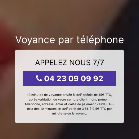
Voyance par téléphone
APPELEZ NOUS 7/7
04 23 09 09 92
10 minutes de voyance privée à tarif spécial de 15€ TTC,
après validation de votre compte client (nom, prénom,
téléphone, adresse, email et carte de paiement valide). Au-
delà des 10 minutes, le tarif varie de 3,5€ à 9,5€ TTC par
minute selon le voyant.