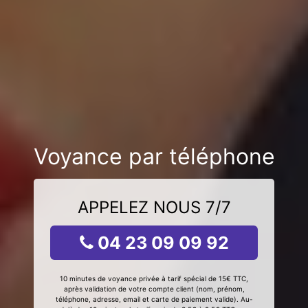
Voyance par téléphone
APPELEZ NOUS 7/7
04 23 09 09 92
10 minutes de voyance privée à tarif spécial de 15€ TTC,
après validation de votre compte client (nom, prénom,
téléphone, adresse, email et carte de paiement valide). Au-