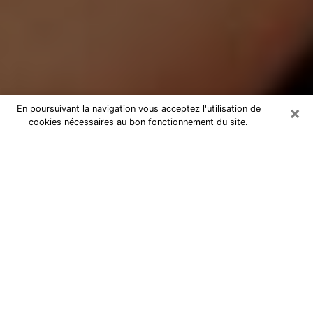
×
En poursuivant la navigation vous acceptez l'utilisation de
cookies nécessaires au bon fonctionnement du site.
Médium Pure dans le Tarn-et-
Garonne
Medium pure dans le Tarn-et-
Garonne par téléphone pas chère
pour avancer dans votre vie