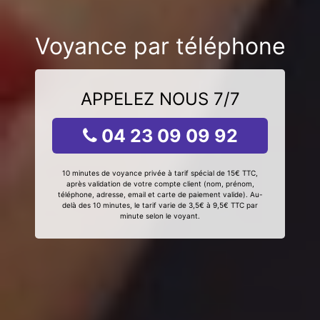
Voyance par téléphone
APPELEZ NOUS 7/7
04 23 09 09 92
10 minutes de voyance privée à tarif spécial de 15€ TTC,
après validation de votre compte client (nom, prénom,
téléphone, adresse, email et carte de paiement valide). Au-
delà des 10 minutes, le tarif varie de 3,5€ à 9,5€ TTC par
minute selon le voyant.