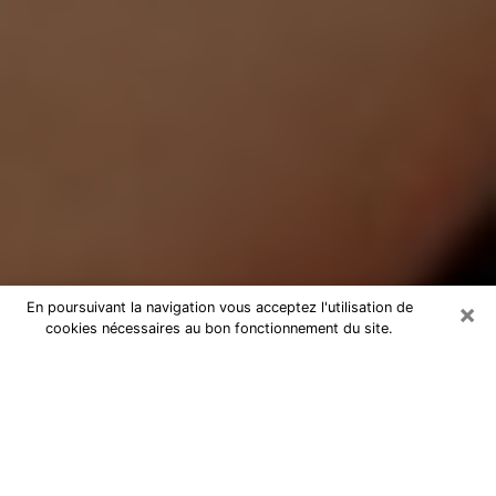
×
En poursuivant la navigation vous acceptez l'utilisation de
cookies nécessaires au bon fonctionnement du site.
Médium Pure à Sablé-sur-Sarthe
Medium pure à Sablé-sur-Sarthe par
téléphone pas chère pour avancer
dans votre vie