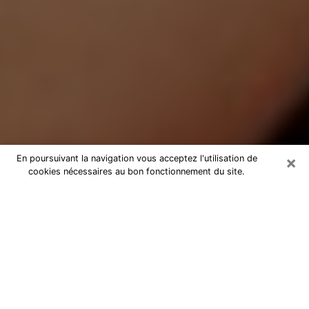
×
En poursuivant la navigation vous acceptez l'utilisation de
cookies nécessaires au bon fonctionnement du site.
Médium Pure à Mamers
Medium pure à Mamers par
téléphone pas chère pour avancer
dans votre vie