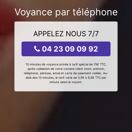
Voyance par téléphone
APPELEZ NOUS 7/7
04 23 09 09 92
10 minutes de voyance privée à tarif spécial de 15€ TTC,
après validation de votre compte client (nom, prénom,
téléphone, adresse, email et carte de paiement valide). Au-
delà des 10 minutes, le tarif varie de 3,5€ à 9,5€ TTC par
minute selon le voyant.