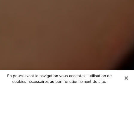
×
En poursuivant la navigation vous acceptez l'utilisation de
cookies nécessaires au bon fonctionnement du site.
Médium Pure à Perpignan
Medium pure à Perpignan par
téléphone pas chère pour avancer
dans votre vie