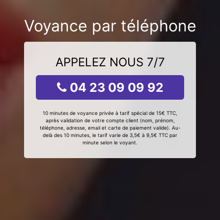
Voyance par téléphone
APPELEZ NOUS 7/7
04 23 09 09 92
10 minutes de voyance privée à tarif spécial de 15€ TTC,
après validation de votre compte client (nom, prénom,
téléphone, adresse, email et carte de paiement valide). Au-
delà des 10 minutes, le tarif varie de 3,5€ à 9,5€ TTC par
minute selon le voyant.