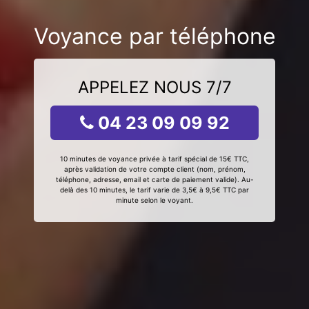
Voyance par téléphone
APPELEZ NOUS 7/7
04 23 09 09 92
10 minutes de voyance privée à tarif spécial de 15€ TTC,
après validation de votre compte client (nom, prénom,
téléphone, adresse, email et carte de paiement valide). Au-
delà des 10 minutes, le tarif varie de 3,5€ à 9,5€ TTC par
minute selon le voyant.