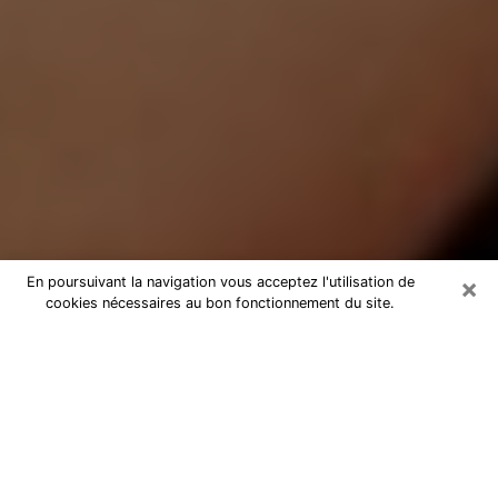
×
En poursuivant la navigation vous acceptez l'utilisation de
cookies nécessaires au bon fonctionnement du site.
Médium Pure à Compiègne
Medium pure à Compiègne par
téléphone pas chère pour avancer
dans votre vie