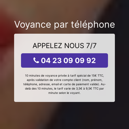
Voyance par téléphone
APPELEZ NOUS 7/7
04 23 09 09 92
10 minutes de voyance privée à tarif spécial de 15€ TTC,
après validation de votre compte client (nom, prénom,
téléphone, adresse, email et carte de paiement valide). Au-
delà des 10 minutes, le tarif varie de 3,5€ à 9,5€ TTC par
minute selon le voyant.