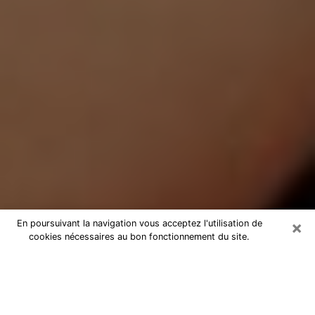
×
En poursuivant la navigation vous acceptez l'utilisation de
cookies nécessaires au bon fonctionnement du site.
Médium Pure dans le Lot
Medium pure dans le Lot par
téléphone pas chère pour avancer