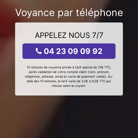
Voyance par téléphone
APPELEZ NOUS 7/7
04 23 09 09 92
10 minutes de voyance privée à tarif spécial de 15€ TTC,
après validation de votre compte client (nom, prénom,
téléphone, adresse, email et carte de paiement valide). Au-
delà des 10 minutes, le tarif varie de 3,5€ à 9,5€ TTC par
minute selon le voyant.