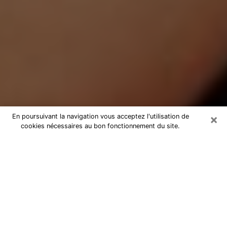
×
En poursuivant la navigation vous acceptez l'utilisation de
cookies nécessaires au bon fonctionnement du site.
Médium Pure à Olivet
Medium pure à Olivet par téléphone
pas chère pour avancer dans votre
vie