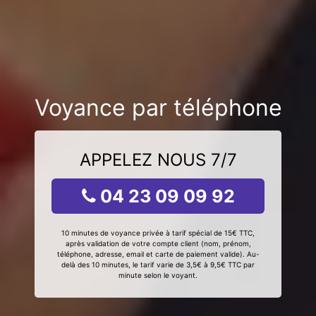
Voyance par téléphone
APPELEZ NOUS 7/7
04 23 09 09 92
10 minutes de voyance privée à tarif spécial de 15€ TTC,
après validation de votre compte client (nom, prénom,
téléphone, adresse, email et carte de paiement valide). Au-
delà des 10 minutes, le tarif varie de 3,5€ à 9,5€ TTC par
minute selon le voyant.