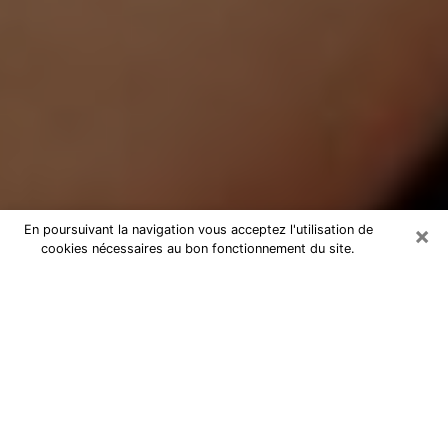
×
En poursuivant la navigation vous acceptez l'utilisation de
cookies nécessaires au bon fonctionnement du site.
Médium Pure à Briare
Medium pure à Briare par téléphone
pas chère pour avancer dans votre
vie