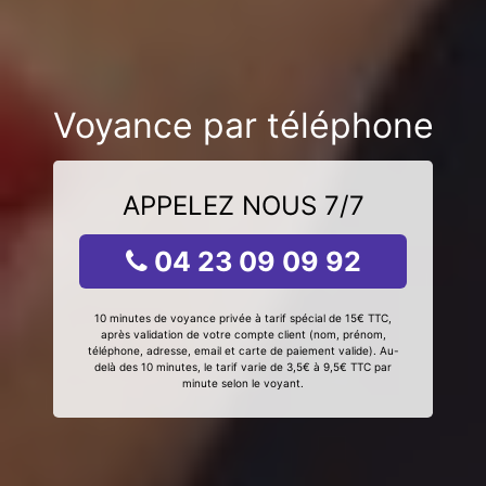
Voyance par téléphone
APPELEZ NOUS 7/7
04 23 09 09 92
10 minutes de voyance privée à tarif spécial de 15€ TTC,
après validation de votre compte client (nom, prénom,
téléphone, adresse, email et carte de paiement valide). Au-
delà des 10 minutes, le tarif varie de 3,5€ à 9,5€ TTC par
minute selon le voyant.