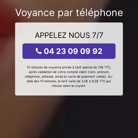
Voyance par téléphone
APPELEZ NOUS 7/7
04 23 09 09 92
10 minutes de voyance privée à tarif spécial de 15€ TTC,
après validation de votre compte client (nom, prénom,
téléphone, adresse, email et carte de paiement valide). Au-
delà des 10 minutes, le tarif varie de 3,5€ à 9,5€ TTC par
minute selon le voyant.