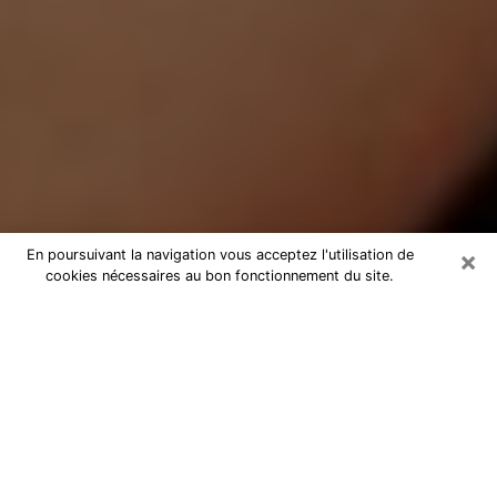
×
En poursuivant la navigation vous acceptez l'utilisation de
cookies nécessaires au bon fonctionnement du site.
Médium Pure à Langres
Medium pure à Langres par
téléphone pas chère pour avancer
dans votre vie