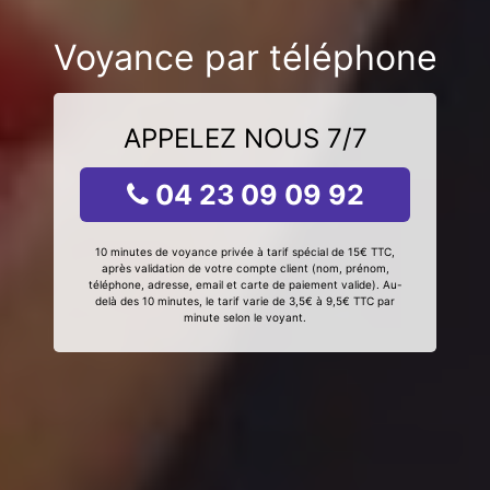
Voyance par téléphone
APPELEZ NOUS 7/7
04 23 09 09 92
10 minutes de voyance privée à tarif spécial de 15€ TTC,
après validation de votre compte client (nom, prénom,
téléphone, adresse, email et carte de paiement valide). Au-
delà des 10 minutes, le tarif varie de 3,5€ à 9,5€ TTC par
minute selon le voyant.