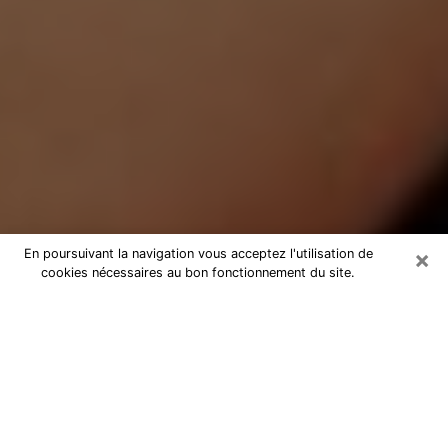
×
En poursuivant la navigation vous acceptez l'utilisation de
cookies nécessaires au bon fonctionnement du site.
Médium Pure à Yssingeaux
Medium pure à Yssingeaux par
téléphone pas chère pour avancer
dans votre vie