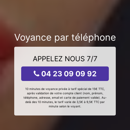
Voyance par téléphone
APPELEZ NOUS 7/7
04 23 09 09 92
10 minutes de voyance privée à tarif spécial de 15€ TTC,
après validation de votre compte client (nom, prénom,
téléphone, adresse, email et carte de paiement valide). Au-
delà des 10 minutes, le tarif varie de 3,5€ à 9,5€ TTC par
minute selon le voyant.